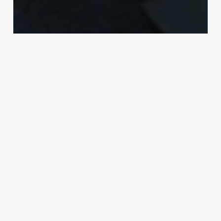
Belajar Bitcoin
Tutorial
Mengamankan Bitcoinmu:
Panduan Dompet Bitcoin
keypleb
Agustus 2, 2024