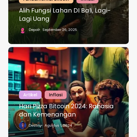
Alih Fungsi Lahan DI Bali, Lagi-
Lagi Uang
Depoll
September 26, 2025
Artikel
Inflasi
Hari Pizza Bitcoin 2024: Rahasia
dan Kemenangan
Destiny
Agustus 1, 2024