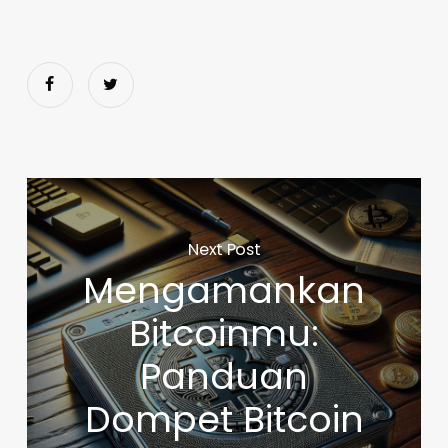
Next Post
Mengamankan
Bitcoinmu:
Panduan
Dompet Bitcoin