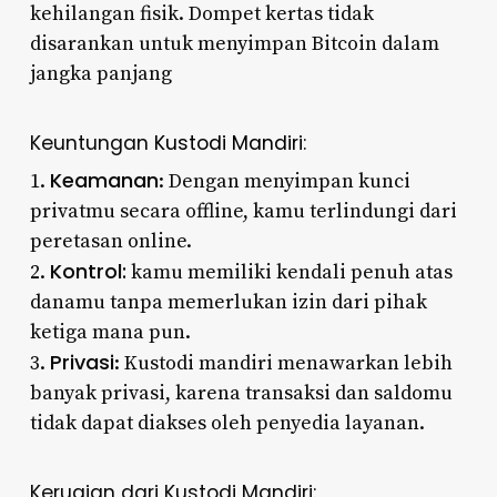
kehilangan fisik. Dompet kertas tidak
disarankan untuk menyimpan Bitcoin dalam
jangka panjang
Keuntungan
Kustodi Mandiri
:
Keamanan
1.
: Dengan menyimpan kunci
privatmu secara offline, kamu terlindungi dari
peretasan online.
Kontrol:
2.
kamu memiliki kendali penuh atas
danamu tanpa memerlukan izin dari pihak
ketiga mana pun.
Privasi
3.
: Kustodi mandiri menawarkan lebih
banyak privasi, karena transaksi dan saldomu
tidak dapat diakses oleh penyedia layanan.
Kerugian dari Kustodi Mandiri: