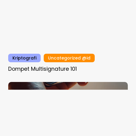
Kriptografi
Uncategorized @id
Dompet Multisignature 101