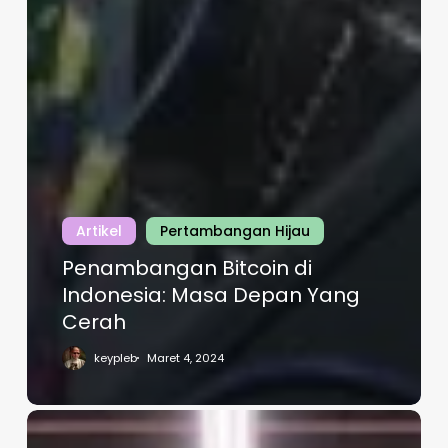
Artikel
Pertambangan Hijau
Penambangan Bitcoin di
Indonesia: Masa Depan Yang
Cerah
keypleb
Maret 4, 2024