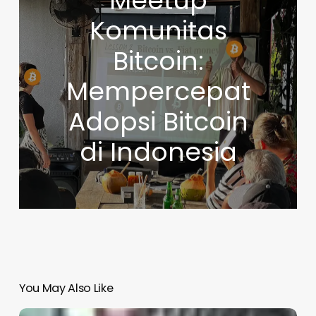
Meetup
Komunitas
Bitcoin:
Mempercepat
Adopsi Bitcoin
di Indonesia
You May Also Like