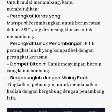
Untuk mulai menambang, kamu
membutuhkan:
Perangkat Keras yang
–
Mumpuni
:Pertimbangkan untuk berinvestasi
dalam ASIC yang dirancang khusus untuk
menambang.
Perangkat Lunak Penambangan
–
: Pilih
perangkat lunak yang kompatibel dengan
perangkat kerasmu.
Dompet Bitcoin
–
: Untuk menyimpan bitcoin
yang kamu tambang.
Bergabunglah dengan Mining Pool:
–
Tingkatkan peluangmu untuk mendapatkan
hadiah dengan bergabung dengan penambang
lain.