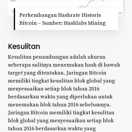
Perkembangan Hashrate Historis
Bitcoin – Sumber: Hashlabs Mining
Kesulitan
Kesulitan penambangan adalah ukuran
seberapa sulitnya menemukan hash di bawah
target yang ditentukan. Jaringan Bitcoin
memiliki tingkat kesulitan blok global yang
menyesuaikan setiap blok tahun 2016
berdasarkan waktu yang diperlukan untuk
menemukan blok tahun 2016 sebelumnya.
Jaringan Bitcoin memiliki tingkat kesulitan
blok global yang menyesuaikan setiap blok
tahun 2016 berdasarkan waktu yang