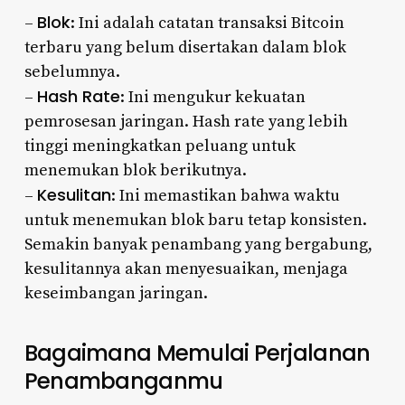
Blok
–
: Ini adalah catatan transaksi Bitcoin
terbaru yang belum disertakan dalam blok
sebelumnya.
Hash Rate
–
: Ini mengukur kekuatan
pemrosesan jaringan. Hash rate yang lebih
tinggi meningkatkan peluang untuk
menemukan blok berikutnya.
Kesulitan
–
: Ini memastikan bahwa waktu
untuk menemukan blok baru tetap konsisten.
Semakin banyak penambang yang bergabung,
kesulitannya akan menyesuaikan, menjaga
keseimbangan jaringan.
Bagaimana Memulai Perjalanan
Penambanganmu