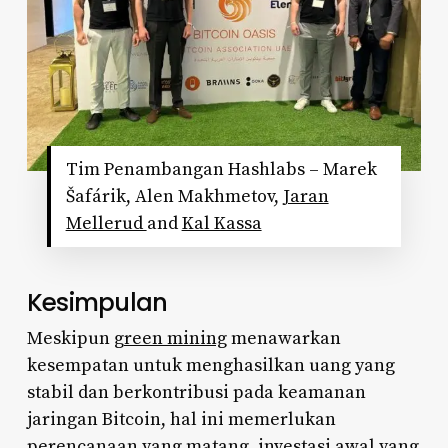
Tim Penambangan Hashlabs – Marek
Šafárik, Alen Makhmetov,
Jaran
Mellerud
and
Kal Kassa
Kesimpulan
Meskipun
green mining
menawarkan
kesempatan untuk menghasilkan uang yang
stabil dan berkontribusi pada keamanan
jaringan Bitcoin, hal ini memerlukan
perencanaan yang matang, investasi awal yang