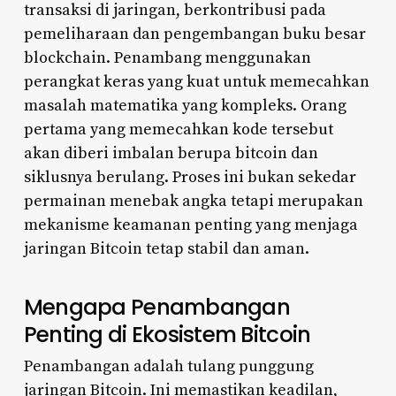
transaksi di jaringan, berkontribusi pada
pemeliharaan dan pengembangan buku besar
blockchain. Penambang menggunakan
perangkat keras yang kuat untuk memecahkan
masalah matematika yang kompleks. Orang
pertama yang memecahkan kode tersebut
akan diberi imbalan berupa bitcoin dan
siklusnya berulang. Proses ini bukan sekedar
permainan menebak angka tetapi merupakan
mekanisme keamanan penting yang menjaga
jaringan Bitcoin tetap stabil dan aman.
Mengapa Penambangan
Penting di Ekosistem Bitcoin
Penambangan adalah tulang punggung
jaringan Bitcoin. Ini memastikan keadilan,