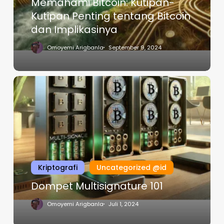
Memahami Bitcoin: Kutipan-
Kutipan Penting tentang Bitcoin
dan Implikasinya
Omoyemi Arigbanla
September 9, 2024
Kriptografi
Uncategorized @id
Dompet Multisignature 101
Omoyemi Arigbanla
Juli 1, 2024