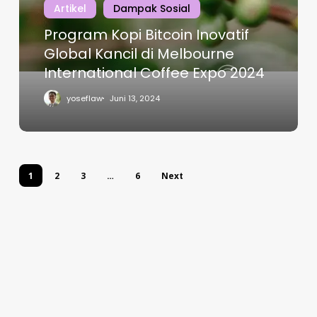
Artikel
Dampak Sosial
Program Kopi Bitcoin Inovatif
Global Kancil di Melbourne
International Coffee Expo 2024
yoseflaw
Juni 13, 2024
1
2
3
…
6
Next