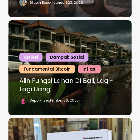
Bitcoin Boss
Januari 23, 2026
Artikel
Dampak Sosial
Fundamental Bitcoin
Inflasi
Alih Fungsi Lahan DI Bali, Lagi-
Lagi Uang
Depoll
September 26, 2025