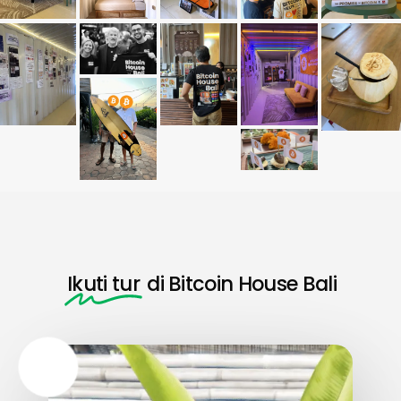
Ikuti tur
di Bitcoin House Bali