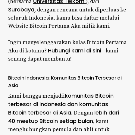
Universitas Telkom
(bersama
), dan
Surabaya
, dengan rencana untuk diperluas ke
seluruh Indonesia. kamu bisa daftar melalui
Website Bitcoin Pertama Aku
milik kami.
Ingin menyelenggarakan kelas Bitcoin Pertama
Hubungi kami di sini
Aku di kotamu?
—kami
senang dapat membantu!
Bitcoin Indonesia: Komunitas Bitcoin Terbesar di
Asia
komunitas Bitcoin
Kami bangga menjadii
terbesar di Indonesia dan komunitas
Bitcoin terbesar di Asia
lebih dari
. Dengan
40 meetup Bitcoin setiap bulan
, kami
menghubungkan pemula dan ahli untuk