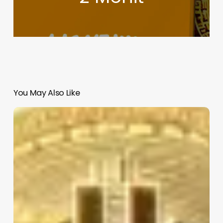
You May Also Like