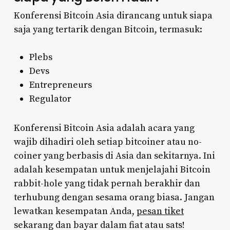
Konferensi Bitcoin Asia dirancang untuk siapa
saja yang tertarik dengan Bitcoin, termasuk:
Plebs
Devs
Entrepreneurs
Regulator
Konferensi Bitcoin Asia adalah acara yang
wajib dihadiri oleh setiap bitcoiner atau no-
coiner yang berbasis di Asia dan sekitarnya. Ini
adalah kesempatan untuk menjelajahi Bitcoin
rabbit-hole yang tidak pernah berakhir dan
terhubung dengan sesama orang biasa. Jangan
lewatkan kesempatan Anda,
pesan tiket
sekarang dan bayar dalam fiat atau sats!