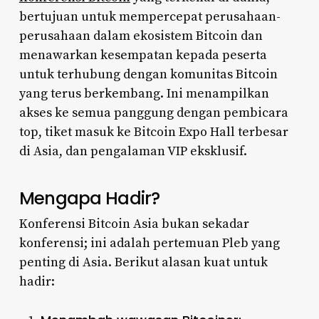
bertujuan untuk mempercepat perusahaan-
perusahaan dalam ekosistem Bitcoin dan
menawarkan kesempatan kepada peserta
untuk terhubung dengan komunitas Bitcoin
yang terus berkembang. Ini menampilkan
akses ke semua panggung dengan pembicara
top, tiket masuk ke Bitcoin Expo Hall terbesar
di Asia, dan pengalaman VIP eksklusif.
Mengapa Hadir?
Konferensi Bitcoin Asia bukan sekadar
konferensi; ini adalah pertemuan Pleb yang
penting di Asia. Berikut alasan kuat untuk
hadir: