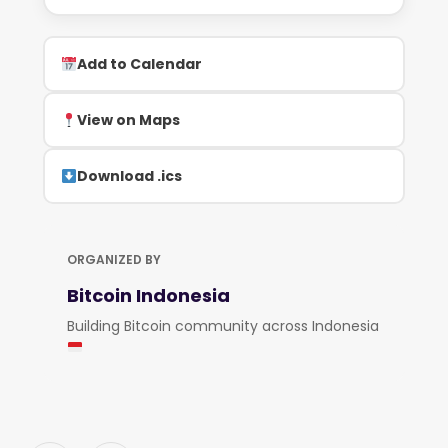
Add to Calendar
View on Maps
Download .ics
ORGANIZED BY
Bitcoin Indonesia
Building Bitcoin community across Indonesia