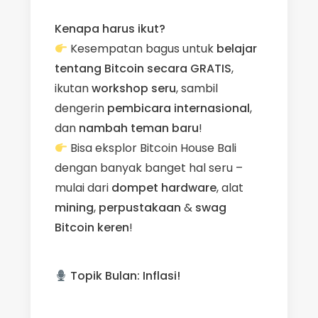
Kenapa harus ikut?
Kesempatan bagus untuk
belajar
tentang Bitcoin secara GRATIS
,
ikutan
workshop seru
, sambil
dengerin
pembicara internasional
,
dan
nambah teman baru
!
Bisa eksplor Bitcoin House Bali
dengan banyak banget hal seru –
mulai dari
dompet hardware
, alat
mining
,
perpustakaan
&
swag
Bitcoin keren
!
Topik Bulan: Inflasi!