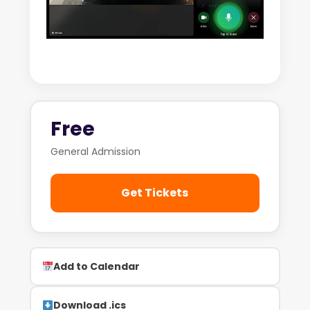
Free
General Admission
Get Tickets
Add to Calendar
Download .ics