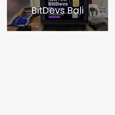
BitDevs Bali