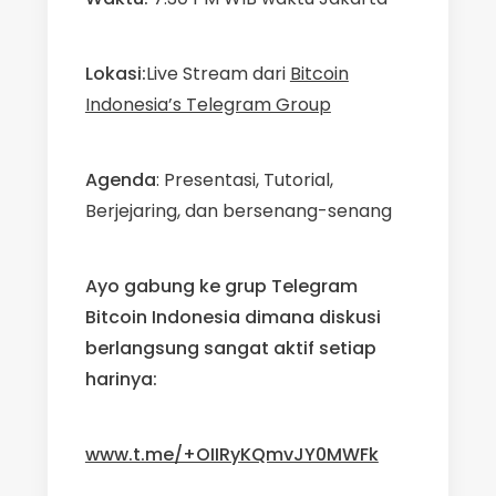
Lokasi:
Live Stream dari
Bitcoin
Indonesia’s Telegram Group
Agenda
: Presentasi, Tutorial,
Berjejaring, dan bersenang-senang
Ayo gabung ke grup Telegram
Bitcoin Indonesia dimana diskusi
berlangsung sangat aktif setiap
harinya:
www.t.me/+OIIRyKQmvJY0MWFk