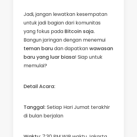
Jadi, jangan lewatkan kesempatan
untuk jadi bagian dari komunitas
yang fokus pada
Bitcoin saja.
Bangun jaringan dengan menemui
teman baru
dan dapatkan
wawasan
baru yang luar biasa
! Siap untuk
memulai?
Detail Acara:
Tanggal:
Setiap Hari Jumat terakhir
di bulan berjalan
Waktu:
7:30 PM WIB waktu Jakarta