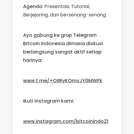
Agenda
: Presentasi, Tutorial,
Berjejaring, dan bersenang-senang
Ayo gabung ke grup Telegram
Bitcoin Indonesia dimana diskusi
berlangsung sangat aktif setiap
harinya:
www.t.me/+OIIRyKQmvJY0MWFk
Ikuti Instagram kami:
www.instagram.com/bitcoinindo21