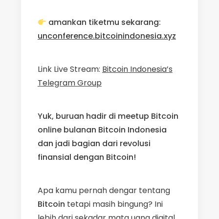
amankan tiketmu sekarang:
unconference.bitcoinindonesia.xyz
Link Live Stream:
Bitcoin Indonesia’s
Telegram Group
Yuk, buruan hadir di meetup Bitcoin
online bulanan Bitcoin Indonesia
dan
jadi bagian dari revolusi
finansial dengan Bitcoin!
Apa kamu pernah dengar tentang
Bitcoin
tetapi masih bingung? Ini
lebih dari sekadar mata uang digital