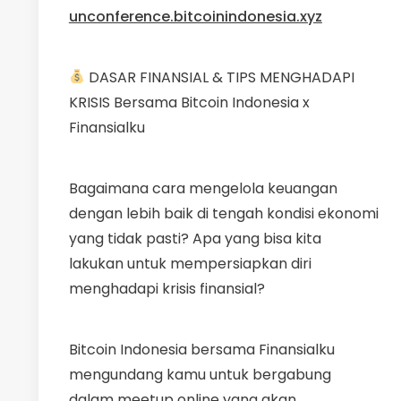
unconference.bitcoinindonesia.xyz
DASAR FINANSIAL & TIPS MENGHADAPI
KRISIS Bersama Bitcoin Indonesia x
Finansialku
Bagaimana cara mengelola keuangan
dengan lebih baik di tengah kondisi ekonomi
yang tidak pasti? Apa yang bisa kita
lakukan untuk mempersiapkan diri
menghadapi krisis finansial?
Bitcoin Indonesia bersama Finansialku
mengundang kamu untuk bergabung
dalam meetup online yang akan