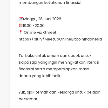
membangun ketahanan finansial
Minggu, 28 Juni 2026
19.30 -20.30
Online via Gmeet
https://bit.ly/MeetupOnlineBitcoinIndonesia
Terbuka untuk umum dan cocok untuk
siapa saja yang ingin meningkatkan literasi
finansial serta mempersiapkan masa
depan yang lebih baik.
Yuk, ajak teman dan keluarga untuk belajar
bersama!