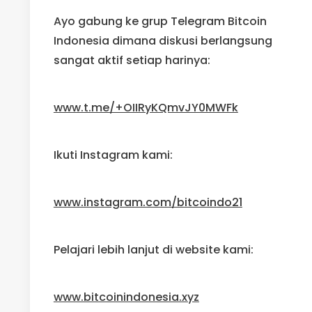
Ayo gabung ke grup Telegram Bitcoin
Indonesia dimana diskusi berlangsung
sangat aktif setiap harinya:
www.t.me/+OIIRyKQmvJY0MWFk
Ikuti Instagram kami:
www.instagram.com/bitcoin
do21
Pelajari lebih lanjut di website kami:
www.bitcoinindonesia.xyz