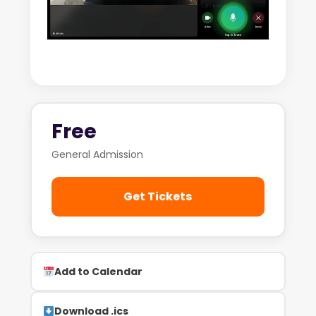
Free
General Admission
Get Tickets
Add to Calendar
Download .ics