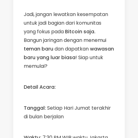
Jadi, jangan lewatkan kesempatan
untuk jadi bagian dari komunitas
yang fokus pada
Bitcoin saja.
Bangun jaringan dengan menemui
teman baru
dan dapatkan
wawasan
baru yang luar biasa
! Siap untuk
memulai?
Detail Acara:
Tanggal:
Setiap Hari Jumat terakhir
di bulan berjalan
Waktu:
7:30 PM WIB waktu Jakarta