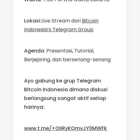
Lokasi:
Live Stream dari
Bitcoin
Indonesia’s Telegram Group
Agenda
: Presentasi, Tutorial,
Berjejaring, dan bersenang-senang
Ayo gabung ke grup Telegram
Bitcoin Indonesia dimana diskusi
berlangsung sangat aktif setiap
harinya:
www.t.me/+OIIRyKQmvJY0MWFk