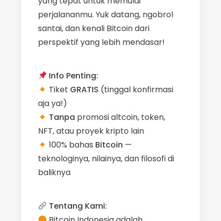
yang tepat untuk memulai
perjalananmu. Yuk datang, ngobrol
santai, dan kenali Bitcoin dari
perspektif yang lebih mendasar!
Info Penting:
Tiket
GRATIS
(tinggal konfirmasi
aja ya!)
Tanpa
promosi altcoin, token,
NFT, atau proyek kripto lain
100% bahas
Bitcoin
—
teknologinya, nilainya, dan filosofi di
baliknya
Tentang Kami:
Bitcoin Indonesia adalah