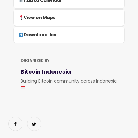
Add to Calendar
View on Maps
Download .ics
ORGANIZED BY
Bitcoin Indonesia
Building Bitcoin community across Indonesia