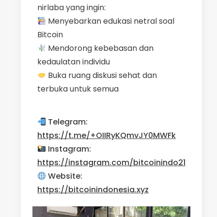
nirlaba yang ingin:
Menyebarkan edukasi netral soal
Bitcoin
Mendorong kebebasan dan
kedaulatan individu
Buka ruang diskusi sehat dan
terbuka untuk semua
Telegram:
https://t.me/+OIIRyKQmvJY0MWFk
Instagram:
https://instagram.com/bitcoin
indo21
Website:
https://bitcoinindonesia.xyz