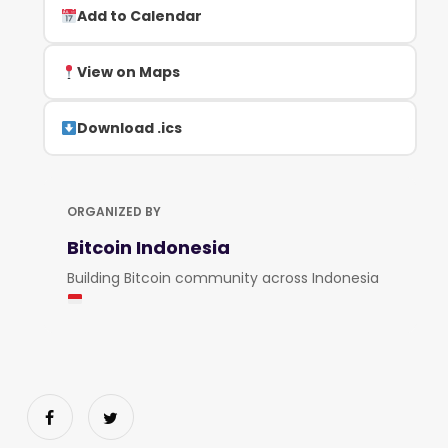
Add to Calendar
View on Maps
Download .ics
ORGANIZED BY
Bitcoin Indonesia
Building Bitcoin community across Indonesia